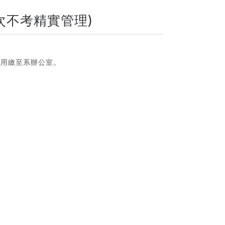
次不考精實管理)
費用繳至系辦公室。