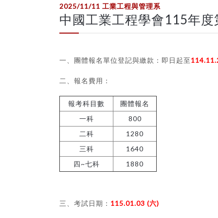
2025/11/11
工業工程與管理系
中國工業工程學會115年
一、
團體報名單位登記與繳款：即日起至
114.11.
二、報名費用：
報考科目數
團體報名
一科
800
二科
1280
三科
1640
四~七科
1880
三、考試日期：
115.01.03 (六)