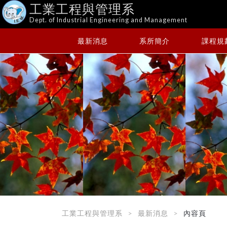
工業工程與管理系
Dept. of Industrial Engineering and Management
最新消息
系所簡介
課程規
工業工程與管理系
最新消息
內容頁