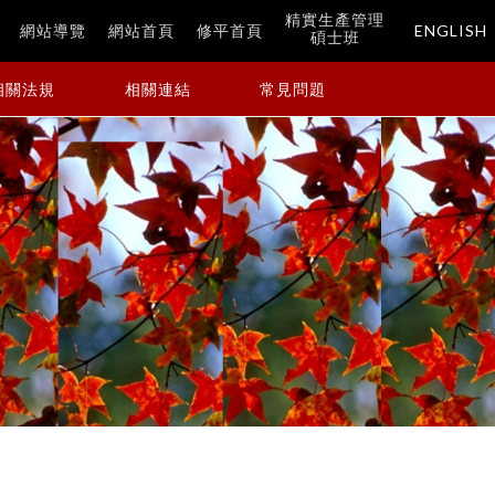
精實生產管理
站
網站導覽
網站首頁
修平首頁
ENGLISH
碩士班
相關法規
相關連結
常見問題