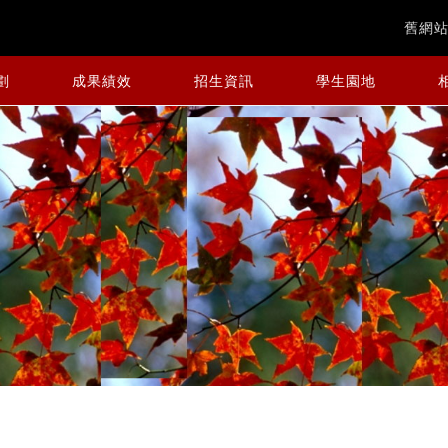
舊網
劃
成果績效
招生資訊
學生園地