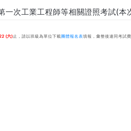
度第一次工業工程師等相關證照考試(本
22 (六)
止，請以班級為單位下載
團體報名表
填報，彙整後連同考試