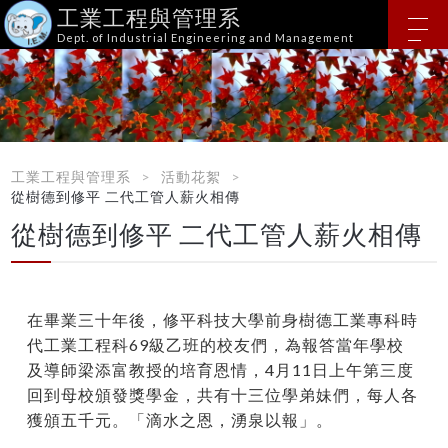
工業工程與管理系
Dept. of Industrial Engineering and Management
工業工程與管理系
活動花絮
從樹德到修平 二代工管人薪火相傳
從樹德到修平 二代工管人薪火相傳
在畢業三十年後，修平科技大學前身樹德工業專科時
代工業工程科69級乙班的校友們，為報答當年學校
及導師梁添富教授的培育恩情，4月11日上午第三度
回到母校頒發獎學金，共有十三位學弟妹們，每人各
獲頒五千元。「滴水之恩，湧泉以報」。