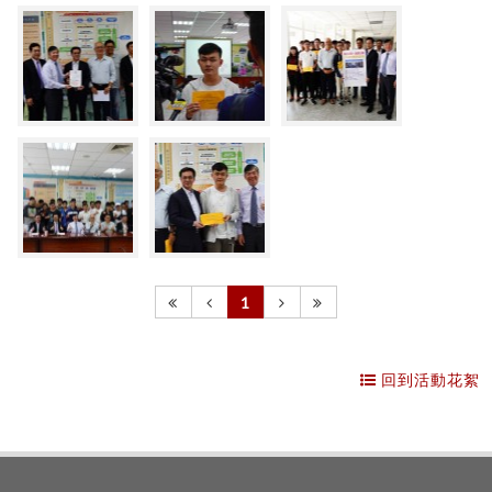
1
回到活動花絮