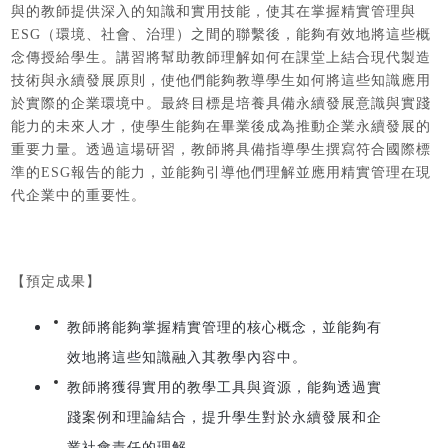
與的教師提供深入的知識和實用技能，使其在掌握精實管理與
ESG（環境、社會、治理）之間的聯繫後，能夠有效地將這些概
念傳授給學生。講習將幫助教師理解如何在課堂上結合現代製造
技術與永續發展原則，使他們能夠教導學生如何將這些知識應用
於實際的企業環境中。最終目標是培養具備永續發展意識與實踐
能力的未來人才，使學生能夠在畢業後成為推動企業永續發展的
重要力量。透過這場研習，教師將具備指導學生撰寫符合國際標
準的ESG報告的能力，並能夠引導他們理解並應用精實管理在現
代企業中的重要性。
【預定成果】
教師將能夠掌握精實管理的核心概念，並能夠有
效地將這些知識融入其教學內容中。
教師將獲得實用的教學工具與資源，能夠透過實
踐案例和理論結合，提升學生對於永續發展和企
業社會責任的理解。